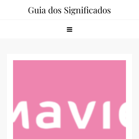
Skip
Guia dos Significados
to
content