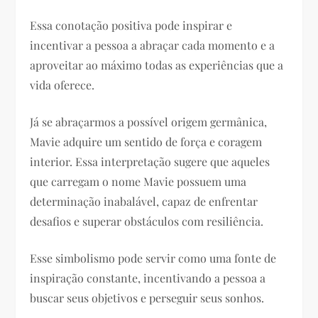
Essa conotação positiva pode inspirar e
incentivar a pessoa a abraçar cada momento e a
aproveitar ao máximo todas as experiências que a
vida oferece.
Já se abraçarmos a possível origem germânica,
Mavie adquire um sentido de força e coragem
interior. Essa interpretação sugere que aqueles
que carregam o nome Mavie possuem uma
determinação inabalável, capaz de enfrentar
desafios e superar obstáculos com resiliência.
Esse simbolismo pode servir como uma fonte de
inspiração constante, incentivando a pessoa a
buscar seus objetivos e perseguir seus sonhos.